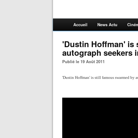
Accueil
News Actu
Ciné
'Dustin Hoffman' is
autograph seekers 
Publié le 19 Août 2011
'Dustin Hoffman' is still famous swarmed by 