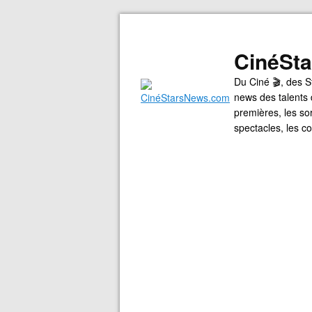
CinéSt
Du Ciné 🎬, des S
news des talents 
premières, les so
spectacles, les 