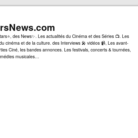
arsNews.com
tars⭐, des News✨. Les actualités du Cinéma et des Séries 📺. Les
du cinéma et de la culture. des Interviews 🎤 vidéos 📹, Les avant-
rties Ciné, les bandes annonces. Les festivals, concerts & tournées,
comédies musicales…