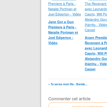
Jane Got a Gun
Premiere à Paris -
Natalie Portman et
Joel Edgerton -
Avant Premiè
Vidéo
Revenant à Pa
avec Leonard
Caprio, Will P
Alejandro Go
Iñárritu - Vid
Carpet
« Tu seras mon fils - Bande...
Commenter cet article