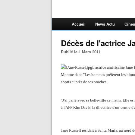
Accueil
News Actu
Ciné
Décès de l'actrice J
Publié le 1 Mars 2011
L'actrice américaine Jane 
Monroe dans "Les hommes préfèrent les blond
appris auprès de ses proches.
"J'ai parlé avec sa belle-fille ce matin. Elle 
à l'AFP Kim Davis, la directrice d'un
centre d'
Jane Russell résidait à Santa Maria, au nord 