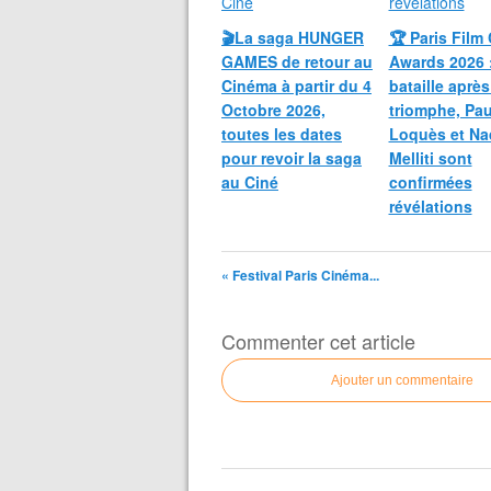
🎬La saga HUNGER
🏆 Paris Film 
GAMES de retour au
Awards 2026 
Cinéma à partir du 4
bataille après
Octobre 2026,
triomphe, Pau
toutes les dates
Loquès et Na
pour revoir la saga
Melliti sont
au Ciné
confirmées
révélations
« Festival Paris Cinéma...
Commenter cet article
Ajouter un commentaire