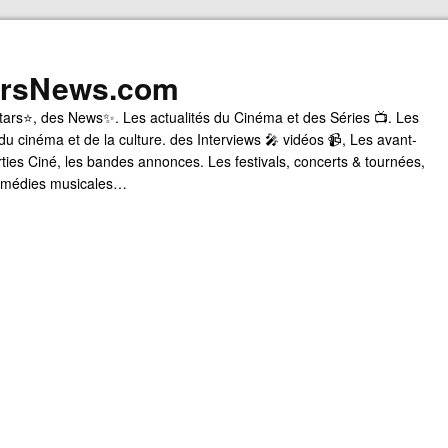
arsNews.com
tars⭐, des News✨. Les actualités du Cinéma et des Séries 📺. Les
du cinéma et de la culture. des Interviews 🎤 vidéos 📹, Les avant-
rties Ciné, les bandes annonces. Les festivals, concerts & tournées,
comédies musicales…