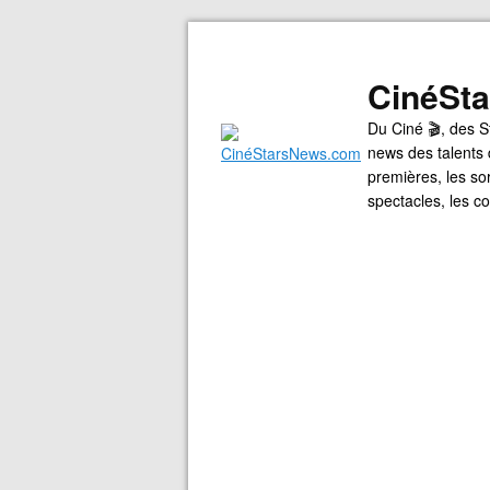
CinéSt
Du Ciné 🎬, des S
news des talents 
premières, les so
spectacles, les 