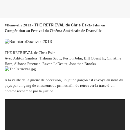
#Deauville 2013 -
THE RETRIEVAL de Chris Eska
- Film en
Compétition au Festival du Cinéma Américain de Deauville
THE RETRIEVAL de Chris Eska
Avec Ashton Sanders, Tishuan Scott, Keston John, Bill Oberst Jr., Christine
Horn, Alfonso Freeman, Raven LeDeatte, Jonathan Brooks
À la veille de la guerre de Sécession, un jeune garçon est envoyé au nord du
pays par un gang de chasseurs de primes afin de retrouver la trace d’un
homme recherché par la justice.