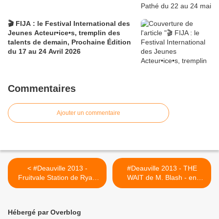
🎬 FIJA : le Festival International des
Jeunes Acteur•ice•s, tremplin des
talents de demain, Prochaine Édition
du 17 au 24 Avril 2026
Commentaires
Ajouter un commentaire
< #Deauville 2013 -
#Deauville 2013 - THE
Fruitvale Station de Ryan
WAIT de M. Blash - en
Coogler - en compétition
compétition >
Hébergé par Overblog