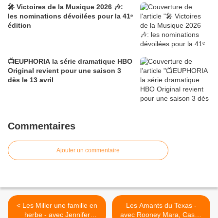
🎤 Victoires de la Musique 2026 🎶:
les nominations dévoilées pour la 41ᵉ
édition
📺EUPHORIA la série dramatique HBO
Original revient pour une saison 3
dès le 13 avril
Commentaires
Ajouter un commentaire
< Les Miller une famille en
Les Amants du Texas -
herbe - avec Jennifer
avec Rooney Mara, Casey