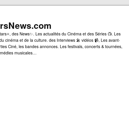
arsNews.com
tars⭐, des News✨. Les actualités du Cinéma et des Séries 📺. Les
du cinéma et de la culture. des Interviews 🎤 vidéos 📹, Les avant-
rties Ciné, les bandes annonces. Les festivals, concerts & tournées,
comédies musicales…