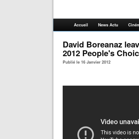
Accueil
News Actu
Ciné
David Boreanaz lea
2012 People's Choi
Publié le 16 Janvier 2012