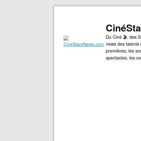
CinéSt
Du Ciné 🎬, des S
news des talents 
premières, les so
spectacles, les 