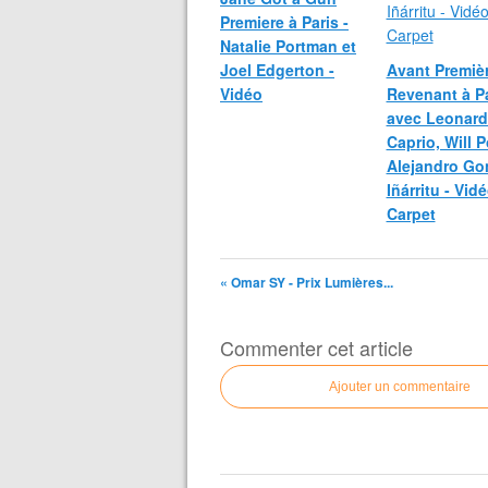
Premiere à Paris -
Natalie Portman et
Joel Edgerton -
Avant Premiè
Vidéo
Revenant à Pa
avec Leonard
Caprio, Will P
Alejandro Go
Iñárritu - Vid
Carpet
« Omar SY - Prix Lumières...
Commenter cet article
Ajouter un commentaire