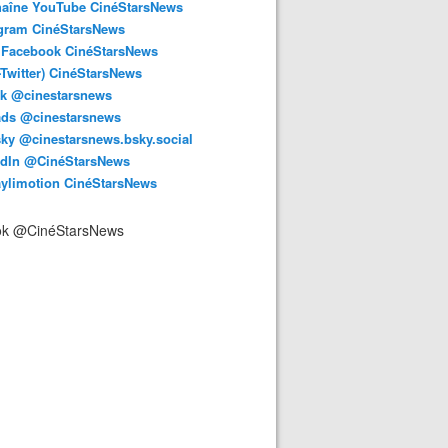
haîne YouTube CinéStarsNews
agram CinéStarsNews
 Facebook CinéStarsNews
-Twitter) CinéStarsNews
ok @cinestarsnews
ads @cinestarsnews
ky @cinestarsnews.bsky.social‬
edIn @CinéStarsNews
aylimotion CinéStarsNews
ok @CinéStarsNews