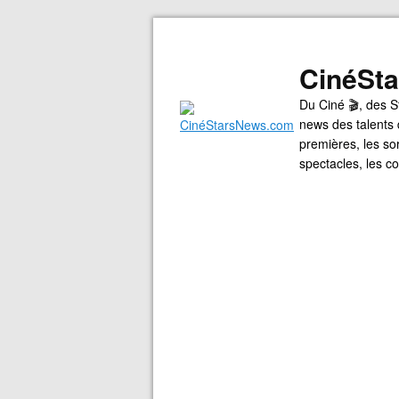
CinéSt
Du Ciné 🎬, des S
news des talents 
premières, les so
spectacles, les 