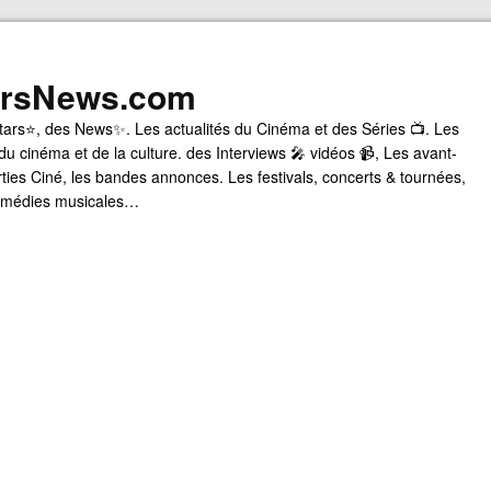
arsNews.com
tars⭐, des News✨. Les actualités du Cinéma et des Séries 📺. Les
du cinéma et de la culture. des Interviews 🎤 vidéos 📹, Les avant-
rties Ciné, les bandes annonces. Les festivals, concerts & tournées,
comédies musicales…