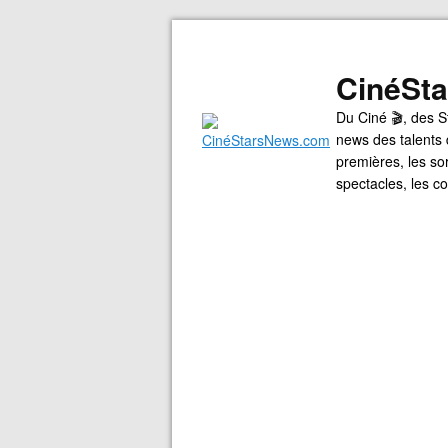
CinéSt
Du Ciné 🎬, des S
news des talents 
premières, les so
spectacles, les 