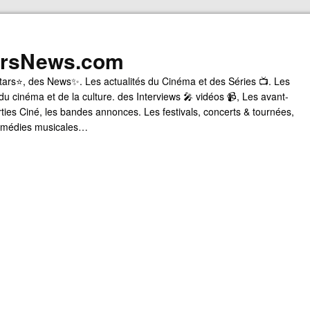
arsNews.com
tars⭐, des News✨. Les actualités du Cinéma et des Séries 📺. Les
du cinéma et de la culture. des Interviews 🎤 vidéos 📹, Les avant-
rties Ciné, les bandes annonces. Les festivals, concerts & tournées,
comédies musicales…