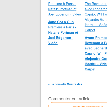
Jane Got a Gun
Premiere à Paris -
Natalie Portman et
Joel Edgerton -
Avant Premiè
Vidéo
Revenant à Pa
avec Leonard
Caprio, Will P
Alejandro Go
Iñárritu - Vid
Carpet
« La nouvelle Guerre des...
Commenter cet article