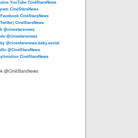
haîne YouTube CinéStarsNews
agram CinéStarsNews
 Facebook CinéStarsNews
-Twitter) CinéStarsNews
ok @cinestarsnews
ads @cinestarsnews
ky @cinestarsnews.bsky.social‬
edIn @CinéStarsNews
aylimotion CinéStarsNews
ok @CinéStarsNews