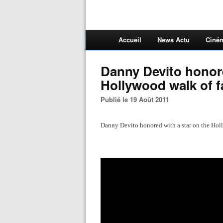
Accueil
News Actu
Ciné
Danny Devito honore
Hollywood walk of 
Publié le 19 Août 2011
Danny Devito honored with a star on the Ho