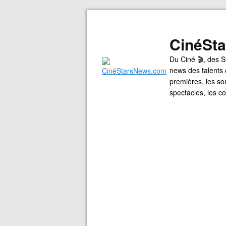
CinéSt
Du Ciné 🎬, des S
news des talents 
premières, les so
spectacles, les 