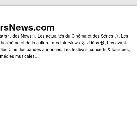
arsNews.com
tars⭐, des News✨. Les actualités du Cinéma et des Séries 📺. Les
du cinéma et de la culture. des Interviews 🎤 vidéos 📹, Les avant-
rties Ciné, les bandes annonces. Les festivals, concerts & tournées,
comédies musicales…