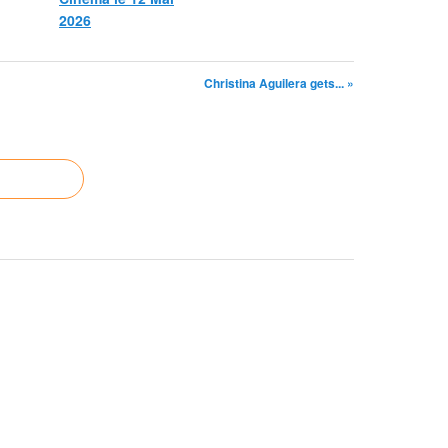
2026
Christina Aguilera gets... »