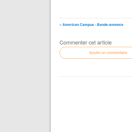
« American Campus - Bande-annonce
Commenter cet article
Ajouter un commentaire