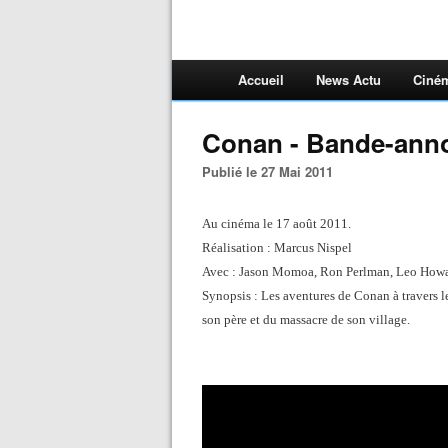
Accueil
News Actu
Ciné
Conan - Bande-ann
Publié le 27 Mai 2011
Au cinéma le 17 août 2011.
Réalisation : Marcus Nispel
Avec : Jason Momoa, Ron Perlman, Leo Howar
Synopsis : Les aventures de Conan à travers l
son père et du massacre de son village.