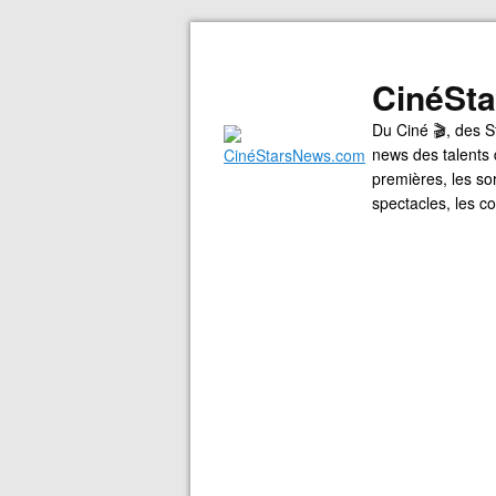
CinéSt
Du Ciné 🎬, des S
news des talents 
premières, les so
spectacles, les 