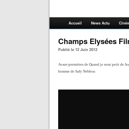
Accueil
News Actu
Ciné
Champs Elysées Film
Publié le 12 Juin 2012
Avant-premières de Quand je serai petit de 
homme de Safy Nebbou