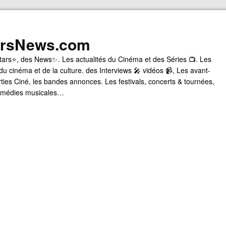
arsNews.com
tars⭐, des News✨. Les actualités du Cinéma et des Séries 📺. Les
du cinéma et de la culture. des Interviews 🎤 vidéos 📹, Les avant-
rties Ciné, les bandes annonces. Les festivals, concerts & tournées,
comédies musicales…