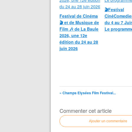
🎬Festival
Festival de Cinéma
CinéComedie
🎬 et de Musique de
du 4 au 7 Jui
Film 🎶 de La Baule
Le programm
2026, une 12e
édition du 24 au 28
juin 2026
« Champs Elysées Film Festival...
Commenter cet article
Ajouter un commentaire