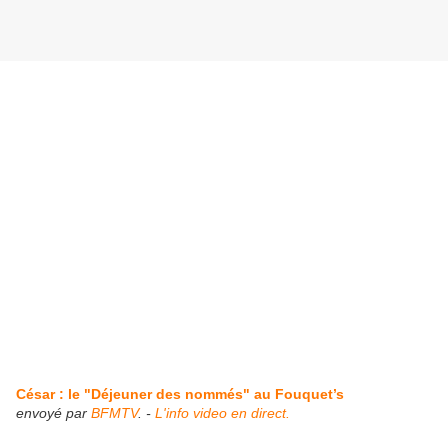
César : le "Déjeuner des nommés" au Fouquet’s
envoyé par
BFMTV
. -
L'info video en direct.