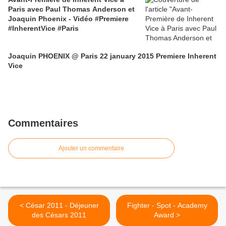
Paris avec Paul Thomas Anderson et
Joaquin Phoenix - Vidéo #Premiere
#InherentVice #Paris
Joaquin PHOENIX @ Paris 22 january 2015 Premiere Inherent
Vice
Commentaires
Ajouter un commentaire
< César 2011 - Déjeuner
Fighter - Spot - Academy
des Césars 2011
Award >