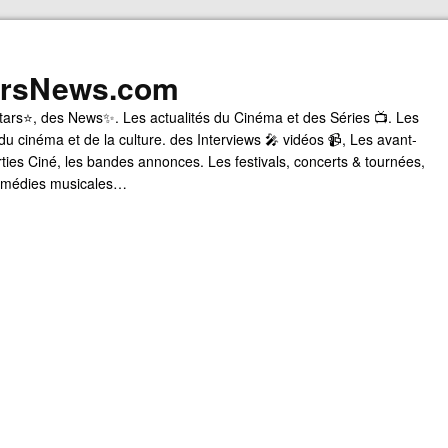
arsNews.com
tars⭐, des News✨. Les actualités du Cinéma et des Séries 📺. Les
du cinéma et de la culture. des Interviews 🎤 vidéos 📹, Les avant-
rties Ciné, les bandes annonces. Les festivals, concerts & tournées,
comédies musicales…