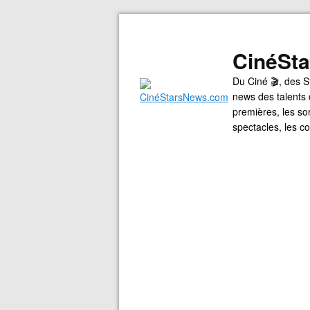
CinéSt
Du Ciné 🎬, des S
news des talents 
premières, les so
spectacles, les 