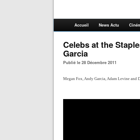
Accueil
News Actu
Ciné
Celebs at the Stapl
Garcia
Publié le 28 Décembre 2011
Megan Fox, Andy Garcia, Adam Levine and D