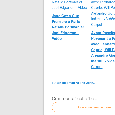
Jane Got a Gun
Premiere à Paris -
Natalie Portman et
Joel Edgerton -
Avant Premiè
Vidéo
Revenant à Pa
avec Leonard
Caprio, Will P
Alejandro Go
Iñárritu - Vid
Carpet
« Alan Rickman At The John...
Commenter cet article
Ajouter un commentaire