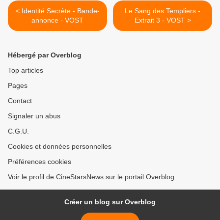
< Identité Secrète - Bande-
Le Sang des Templiers -
annonce - VOST
Extrait 3 - VOST >
Hébergé par Overblog
Top articles
Pages
Contact
Signaler un abus
C.G.U.
Cookies et données personnelles
Préférences cookies
Voir le profil de CineStarsNews sur le portail Overblog
Créer un blog sur Overblog