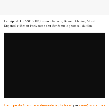
L'équipe du GRAND SOIR, Gustave Kervern, Benoit Delépine, Albert
Dupontel et Benoit Poelvoorde s'est lâchée sur le photocall du film.
L'équipe du Grand soir démonte le photocall
par
canalpluscannes