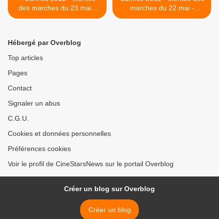
des marches du 23 mai -
marches du 22 mai -
SUR LA ROUTE
KILLING THEM SOFTLY >
Hébergé par Overblog
Top articles
Pages
Contact
Signaler un abus
C.G.U.
Cookies et données personnelles
Préférences cookies
Voir le profil de CineStarsNews sur le portail Overblog
Créer un blog sur Overblog
Créer un blog