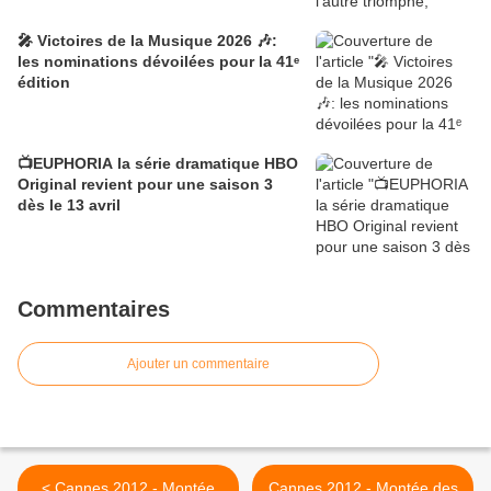
🎤 Victoires de la Musique 2026 🎶:
les nominations dévoilées pour la 41ᵉ
édition
📺EUPHORIA la série dramatique HBO
Original revient pour une saison 3
dès le 13 avril
Commentaires
Ajouter un commentaire
< Cannes 2012 - Montée
Cannes 2012 - Montée des