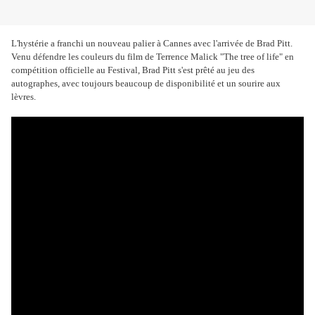
L'hystérie a franchi un nouveau palier à Cannes avec l'arrivée de Brad Pitt.
Venu défendre les couleurs du film de Terrence Malick "The tree of life" en
compétition officielle au Festival, Brad Pitt s'est prêté au jeu des
autographes, avec toujours beaucoup de disponibilité et un sourire aux
lèvres.