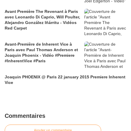
Avant Première The Revenant à Paris
avec Leonardo Di Caprio, Will Poulter,
Alejandro González Iñárritu - Vidéos
Red Carpet
Avant-Première de Inherent Vice à
Paris avec Paul Thomas Anderson et
Joaquin Phoenix - Vidéo #Premiere
#InherentVice #Paris
Joaquin PHOENIX @ Paris 22 january 2015 Premiere Inherent
Vice
Commentaires
Ajouter un commentaire