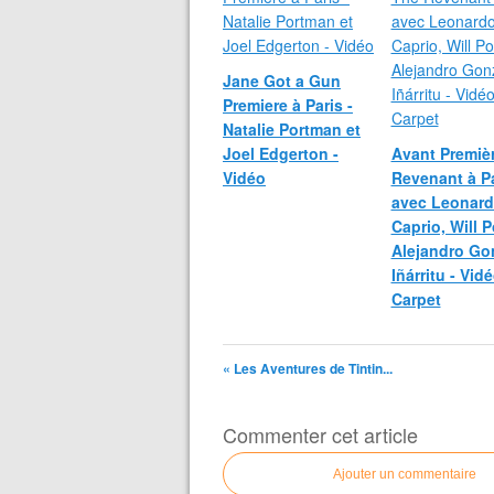
Jane Got a Gun
Premiere à Paris -
Natalie Portman et
Joel Edgerton -
Avant Premiè
Vidéo
Revenant à Pa
avec Leonard
Caprio, Will P
Alejandro Go
Iñárritu - Vid
Carpet
« Les Aventures de Tintin...
Commenter cet article
Ajouter un commentaire