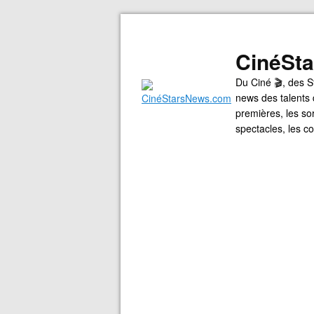
CinéSt
Du Ciné 🎬, des S
news des talents 
premières, les so
spectacles, les 