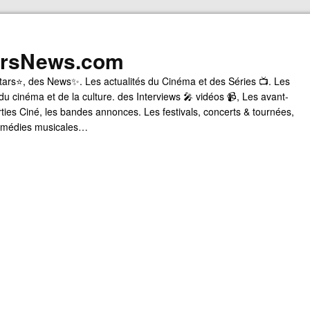
arsNews.com
tars⭐, des News✨. Les actualités du Cinéma et des Séries 📺. Les
du cinéma et de la culture. des Interviews 🎤 vidéos 📹, Les avant-
rties Ciné, les bandes annonces. Les festivals, concerts & tournées,
comédies musicales…