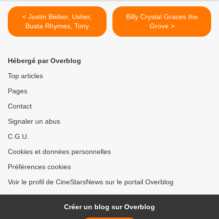
< Justin Bieber, Usher,
Billy Crystal Graces the
Busta Rhymes, Tony
Grove >
Bennett perform at
Rockefeller Center
Hébergé par Overblog
Top articles
Pages
Contact
Signaler un abus
C.G.U.
Cookies et données personnelles
Préférences cookies
Voir le profil de CineStarsNews sur le portail Overblog
Créer un blog sur Overblog