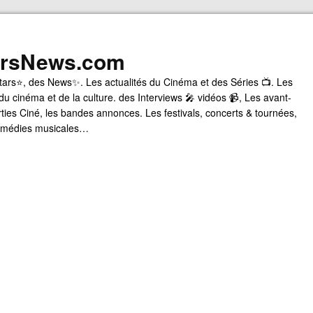
arsNews.com
tars⭐, des News✨. Les actualités du Cinéma et des Séries 📺. Les
du cinéma et de la culture. des Interviews 🎤 vidéos 📹, Les avant-
rties Ciné, les bandes annonces. Les festivals, concerts & tournées,
comédies musicales…