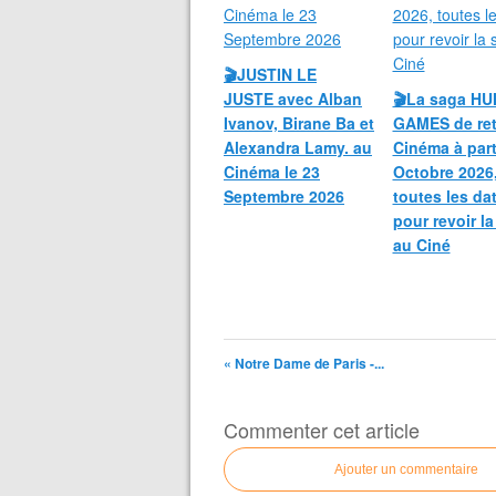
🎬JUSTIN LE
JUSTE avec Alban
🎬La saga H
Ivanov, Birane Ba et
GAMES de ret
Alexandra Lamy. au
Cinéma à part
Cinéma le 23
Octobre 2026
Septembre 2026
toutes les da
pour revoir l
au Ciné
« Notre Dame de Paris -...
Commenter cet article
Ajouter un commentaire