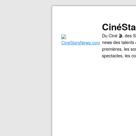
CinéSt
Du Ciné 🎬, des S
news des talents 
premières, les so
spectacles, les 