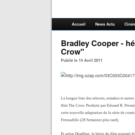
Accueil
News Actu
Ciné
Bradley Cooper - h
Crow"
Publié le 14 Avril 2011
La longue liste des reboots, remakes et autre
film The Crow. Produite par Edward R. Pressma
cette nouvelle adaptation de la série de comic
Fresnadillo (28 Semaines plus tard).
Et selon Deadline, le héros du film pourrait ê