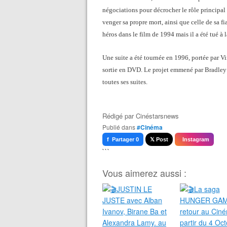
négociations pour décrocher le rôle principal 
venger sa propre mort, ainsi que celle de sa f
héros dans le film de 1994 mais il a été tué à 
Une suite a été tournée en 1996, portée par Vin
sortie en DVD. Le projet emmené par Bradley
toutes ses suites.
Rédigé par
Cinéstarsnews
Publié dans
#Cinéma
f Partager 0
𝕏 Post
Instagram
```
Vous aimerez aussi :