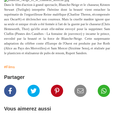
Dans le film d'action à grand spectacle, Blanche-Neige et le chasseur, Kristen
Stewart (Twilight) interprète l'héroïne dont la beauté vient entacher la
suprématie de l'orgueilleuse Reine maléfique (Charlise Theron, récompensée
aux Oscar®) et déclencher son courroux. Mais la cruelle marâtre ignore que
sa seule et unique rivale a été formée à l'art de la guerre par le chasseur (Chris
Hemsworth, Thor) qu'elle avait elle-même envoyé pour la supprimer. Sam
Claflin (Pirates des Caraïbes - La fontaine de jouvence) y incarne le prince,
envoûté par la beauté et la force de Blanche-Neige. Cette surprenante
adaptation du célèbre conte d'Europe de l'Ouest est produite par Joe Roth
(Alice au Pays des Merveilles) et Sam Mercer (Sixième Sens), et réalisée par
le plasticien et réalisateur de pubs de renom, Rupert Sanders.
#Films
Partager
Vous aimerez aussi