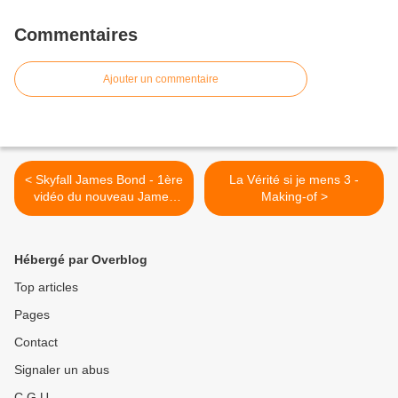
Commentaires
Ajouter un commentaire
< Skyfall James Bond - 1ère
La Vérité si je mens 3 -
vidéo du nouveau James
Making-of >
Bond
Hébergé par Overblog
Top articles
Pages
Contact
Signaler un abus
C.G.U.