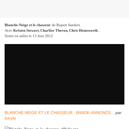
Blanche-Neige et le chasseur
de Rupert Sanders
Avec
Kristen Stewart, Charlize Theron, Chris Hemsworth
...
Sortie en salles le 13 Juin 2012
BLANCHE-NEIGE ET LE CHASSEUR : BANDE-ANNONCE...
par
baryla