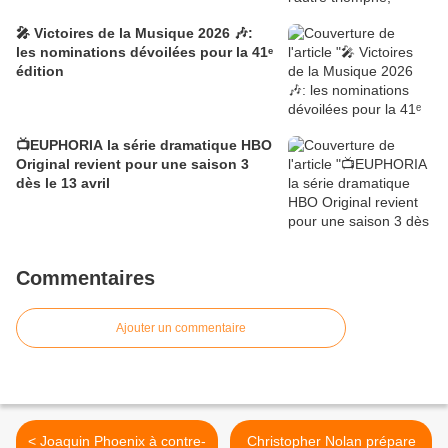
🎤 Victoires de la Musique 2026 🎶:
les nominations dévoilées pour la 41ᵉ
édition
📺EUPHORIA la série dramatique HBO
Original revient pour une saison 3
dès le 13 avril
Commentaires
Ajouter un commentaire
< Joaquin Phoenix à contre-
Christopher Nolan prépare