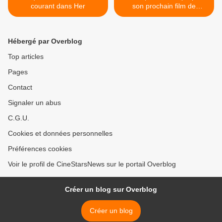
courant dans Her
son prochain film de
science-fiction - Interstellar
>
Hébergé par Overblog
Top articles
Pages
Contact
Signaler un abus
C.G.U.
Cookies et données personnelles
Préférences cookies
Voir le profil de CineStarsNews sur le portail Overblog
Créer un blog sur Overblog
Créer un blog