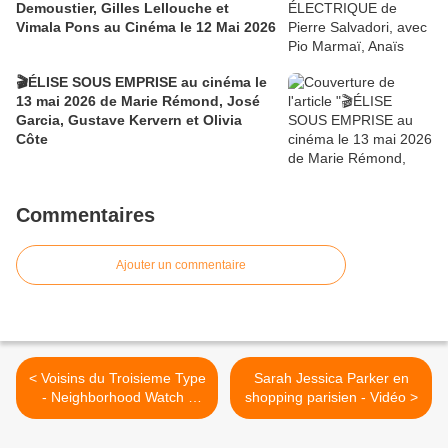
Demoustier, Gilles Lellouche et
Vimala Pons au Cinéma le 12 Mai 2026
🎬ÉLISE SOUS EMPRISE au cinéma le
13 mai 2026 de Marie Rémond, José
Garcia, Gustave Kervern et Olivia
Côte
Commentaires
Ajouter un commentaire
< Voisins du Troisieme Type
Sarah Jessica Parker en
- Neighborhood Watch -
shopping parisien - Vidéo >
Ben Stiller, Vince Vaughn