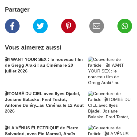
Partager
Vous aimerez aussi
🎬I WANT YOUR SEX : le nouveau film
de Gregg Araki ! au Cinéma le 29
juillet 2026
🎬TOMBÉ DU CIEL avec Ilyes Djadel,
Josiane Balasko, Fred Testot,
Antoine Duléry...au Cinéma le 12 Aout
2026
🎬LA VÉNUS ÉLECTRIQUE de Pierre
Salvadori, avec Pio Marmaï, Anaïs