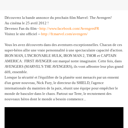
Découvrez la bande annonce du prochain film Marvel: The Avengers!
Au cinéma le 25 avril 2012 !
Devenez Fan du film -
http://www.facebook.com/AvengersFR
Visitez le site officiel --
http://fr.marvel.com/avengers/
Vous les avez découverts dans des aventures exceptionnelles. Chacun de ces
super-héros allie une vraie personnalité à une spectaculaire capacité d'action.
IRON MAN, L'INCROYABLE HULK, IRON MAN 2, THOR et CAPTAIN
AMERICA : FIRST AVENGER ont marqué notre imaginaire. Cette fois, dans
AVENGERS (MARVEL'S THE AVENGERS), ils vont affronter leur plus grand
défi, ensemble.
Lorsque la sécurité et l'équilibre de la planète sont menacés par un ennemi
d'un genre nouveau, Nick Fury, le directeur du SHIELD, l'agence
internationale du maintien de la paix, réunit une équipe pour empêcher le
monde de basculer dans le chaos. Partout sur Terre, le recrutement des
nouveaux héros dont le monde a besoin commence...