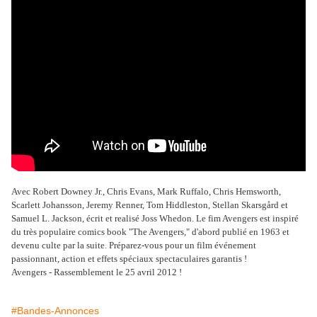
Avec Robert Downey Jr., Chris Evans, Mark Ruffalo, Chris Hemsworth,
Scarlett Johansson, Jeremy Renner, Tom Hiddleston, Stellan Skarsgård et
Samuel L. Jackson, écrit et realisé Joss Whedon. Le fim Avengers est inspiré
du très populaire comics book "The Avengers," d'abord publié en 1963 et
devenu culte par la suite. Préparez-vous pour un film événement
passionnant, action et effets spéciaux spectaculaires garantis !
Avengers - Rassemblement le 25 avril 2012 !
#Bandes-Annonces