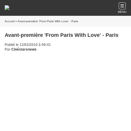
MENU
Accueil
» Avant-première 'From Paris With Love' - Paris
Avant-première 'From Paris With Love' - Paris
Publié le 12/02/2010 à 09:41
Par
Cinéstarsnews