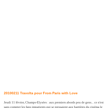
20100211 Travolta pour From Paris with Love
Jeudi 11 février, Champs-Elysées : aux premiers abords peu de gens... ce n'est
sans compter les fans impatients qui se pressaient aux barrières du cinéma le