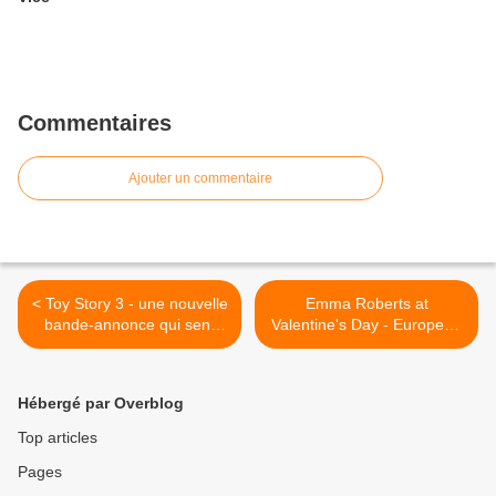
Commentaires
Ajouter un commentaire
< Toy Story 3 - une nouvelle
Emma Roberts at
bande-annonce qui sent
Valentine's Day - European
très bon....
Premiere - London >
Hébergé par Overblog
Top articles
Pages