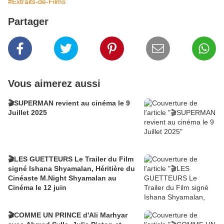
#Extraits-de-Films
Partager
Vous aimerez aussi
🎬SUPERMAN revient au cinéma le 9
Juillet 2025
🎬LES GUETTEURS Le Trailer du Film
signé Ishana Shyamalan, Héritière du
Cinéaste M.Night Shyamalan au
Cinéma le 12 juin
🎬COMME UN PRINCE d'Ali Marhyar