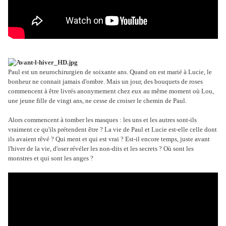
Paul est un neurochirurgien de soixante ans. Quand on est marié à Lucie, le
bonheur ne connait jamais d'ombre. Mais un jour, des bouquets de roses
commencent à être livrés anonymement chez eux au même moment où Lou,
une jeune fille de vingt ans, ne cesse de croiser le chemin de Paul.
Alors commencent à tomber les masques : les uns et les autres sont-ils
vraiment ce qu'ils prétendent être ? La vie de Paul et Lucie est-elle celle dont
ils avaient rêvé ? Qui ment et qui est vrai ? Est-il encore temps, juste avant
l'hiver de la vie, d'oser révéler les non-dits et les secrets ? Où sont les
monstres et qui sont les anges ?