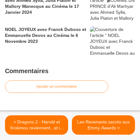
avec Ahmed Sylla, Julia Piaton et
Mallory Wanecque au Cinéma le 17
Janvier 2024
NOEL JOYEUX avec Franck Dubosc et
Emmanuelle Devos au Cinéma le 6
Novembre 2023
Commentaires
Ajouter un commentaire
< Dragons 2 - Harold et
Les Revenants sacrés aux
Krokmou reviennent...et ils
Emmy Awards >
ont grandi