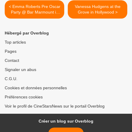
< Emma Roberts Pre Oscar
Vanessa Hudgens at the
Party @ Bar Marmount in
Grove in Hollywood >
West Hollywood
Hébergé par Overblog
Top articles
Pages
Contact
Signaler un abus
C.G.U.
Cookies et données personnelles
Préférences cookies
Voir le profil de CineStarsNews sur le portail Overblog
Créer un blog sur Overblog