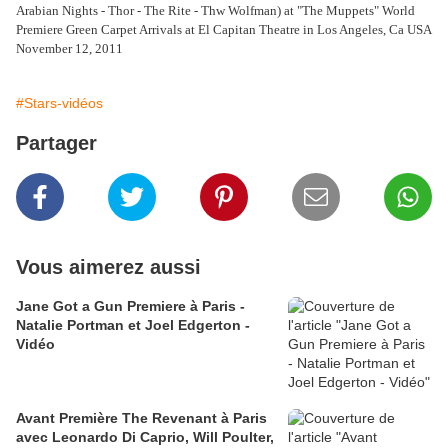
Arabian Nights - Thor - The Rite - Thw Wolfman) at "The Muppets" World
Premiere Green Carpet Arrivals at El Capitan Theatre in Los Angeles, Ca USA
November 12, 2011
#Stars-vidéos
Partager
Vous aimerez aussi
Jane Got a Gun Premiere à Paris -
Natalie Portman et Joel Edgerton -
Vidéo
Avant Première The Revenant à Paris
avec Leonardo Di Caprio, Will Poulter,