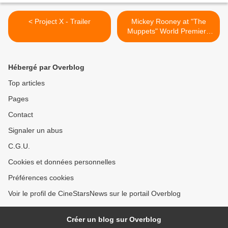
< Project X - Trailer
Mickey Rooney at "The
Muppets" World Premiere
Arrivals >
Hébergé par Overblog
Top articles
Pages
Contact
Signaler un abus
C.G.U.
Cookies et données personnelles
Préférences cookies
Voir le profil de CineStarsNews sur le portail Overblog
Créer un blog sur Overblog