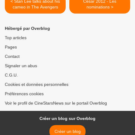
< Stan Lee talks about his
César 2012 - Les
cameo in The Avengers
nominations >
Hébergé par Overblog
Top articles
Pages
Contact
Signaler un abus
C.G.U.
Cookies et données personnelles
Préférences cookies
Voir le profil de CineStarsNews sur le portail Overblog
Créer un blog sur Overblog
Créer un blog