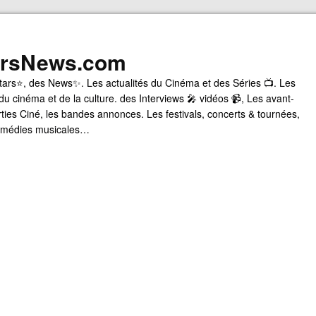
arsNews.com
tars⭐, des News✨. Les actualités du Cinéma et des Séries 📺. Les
du cinéma et de la culture. des Interviews 🎤 vidéos 📹, Les avant-
rties Ciné, les bandes annonces. Les festivals, concerts & tournées,
comédies musicales…