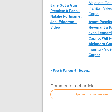
Jane Got a Gun
Premiere à Paris -
Natalie Portman et
Joel Edgerton -
Avant Premiè
Vidéo
Revenant à Pa
avec Leonard
Caprio, Will P
Alejandro Go
Iñárritu - Vid
Carpet
« Fast & Furious 5 - Teaser...
Commenter cet article
Ajouter un commentaire