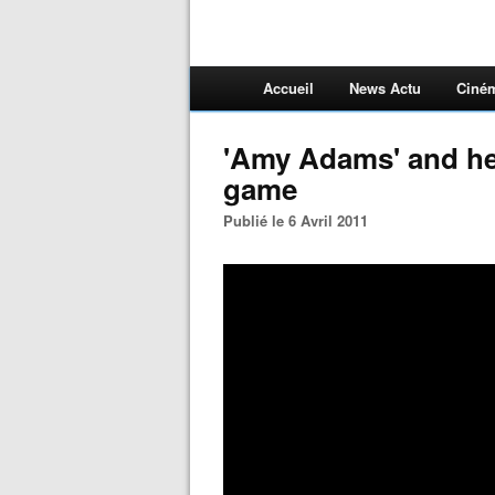
Accueil
News Actu
Ciné
'Amy Adams' and he
game
Publié le 6 Avril 2011