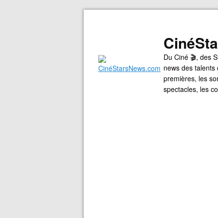
CinéSt
Du Ciné 🎬, des S
news des talents 
premières, les so
spectacles, les 