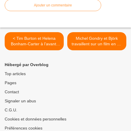
Ajouter un commentaire
< Tim Burton et Helena
Michel Gondry et Björk
Bonham-Carter à l'avant-
travaillent sur un film en 3D
première parisienne d'Alice
>
au Pays des Merveilles
Hébergé par Overblog
Top articles
Pages
Contact
Signaler un abus
C.G.U.
Cookies et données personnelles
Préférences cookies