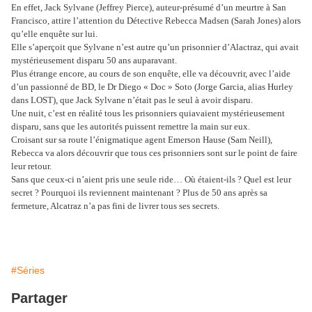
En effet, Jack Sylvane (Jeffrey Pierce), auteur-présumé d’un meurtre à San
Francisco, attire l’attention du Détective Rebecca Madsen (Sarah Jones) alors
qu’elle enquête sur lui.
Elle s’aperçoit que Sylvane n’est autre qu’un prisonnier d’Alactraz, qui avait
mystérieusement disparu 50 ans auparavant.
Plus étrange encore, au cours de son enquête, elle va découvrir, avec l’aide
d’un passionné de BD, le Dr Diego « Doc » Soto (Jorge Garcia, alias Hurley
dans LOST), que Jack Sylvane n’était pas le seul à avoir disparu.
Une nuit, c’est en réalité tous les prisonniers quiavaient mystérieusement
disparu, sans que les autorités puissent remettre la main sur eux.
Croisant sur sa route l’énigmatique agent Emerson Hause (Sam Neill),
Rebecca va alors découvrir que tous ces prisonniers sont sur le point de faire
leur retour.
Sans que ceux-ci n’aient pris une seule ride… Où étaient-ils ? Quel est leur
secret ? Pourquoi ils reviennent maintenant ? Plus de 50 ans après sa
fermeture, Alcatraz n’a pas fini de livrer tous ses secrets.
#Séries
Partager