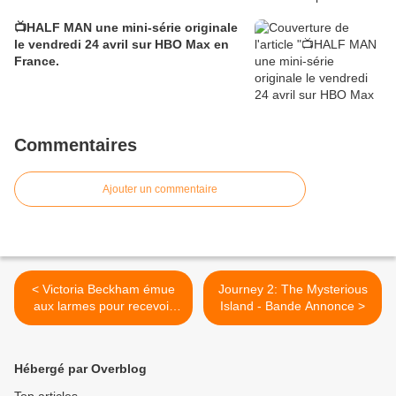
📺HALF MAN une mini‑série originale
le vendredi 24 avril sur HBO Max en
France.
Commentaires
Ajouter un commentaire
< Victoria Beckham émue
Journey 2: The Mysterious
aux larmes pour recevoir
Island - Bande Annonce >
son oscar de la mode à
Londres
Hébergé par Overblog