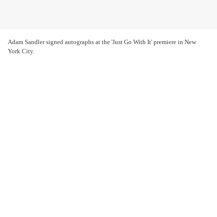
Adam Sandler signed autographs at the 'Just Go With It' premiere in New
York City.