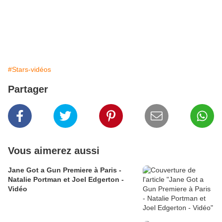
#Stars-vidéos
Partager
Vous aimerez aussi
Jane Got a Gun Premiere à Paris -
Natalie Portman et Joel Edgerton -
Vidéo