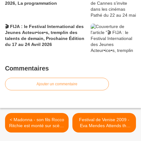
2026, La programmation
🎬 FIJA : le Festival International des
Jeunes Acteur•ice•s, tremplin des
talents de demain, Prochaine Édition
du 17 au 24 Avril 2026
Commentaires
Ajouter un commentaire
< Madonna - son fils Rocco
Festival de Venise 2009 -
Ritchie est monté sur scène
Eva Mendes Attends the
- Vidéo
Venice Film Festival >