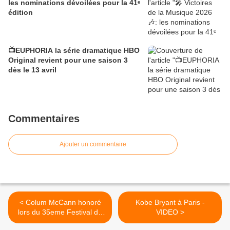
les nominations dévoilées pour la 41ᵉ
édition
📺EUPHORIA la série dramatique HBO
Original revient pour une saison 3
dès le 13 avril
Commentaires
Ajouter un commentaire
< Colum McCann honoré
Kobe Bryant à Paris -
lors du 35eme Festival de
VIDEO >
Deauville