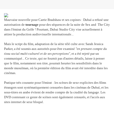
Mauvaise nouvelle pour Carrie Bradshaw et ses copines : Dubaï a refusé une
autorisation de
tournage
pour des séquences de la suite de Sex and The City
dans l'émirat du Golfe ! Pourtant, Dubai Studio City vise actuellement à
attirer la production audiovisuelle internationale...
Mais le script du film, adaptation de la série télé culte avec Sarah Jessica
Parker, a été soumis aux autorités pour être examiné
"en prenant compte du
tissu social multi-culturel et de ses perceptions"
, et a été rejeté par un
communiqué... Ce texte, qui ne fournit pas d'autres détails, laisse à penser
que le film, notamment son titre, pourrait heurter les sensibilités dans le
monde musulman, où la première édition du film avait été interdite dans les
cinémas.
Pratique très courante pour l'émirat : les scènes de sexe explicites des films
étrangers sont systématiquement censurées dans les cinémas de Dubaï, et les
sous-titres en arabe évitent de rendre compte de la crudité du langage. Les
DVD contenant ce genre de scènes sont également censurés, et l'accès aux
sites internet de sexe bloqué.