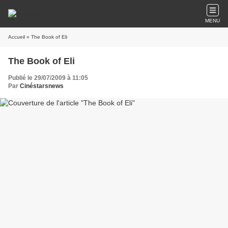
MENU
Accueil
» The Book of Eli
The Book of Eli
Publié le 29/07/2009 à 11:05
Par
Cinéstarsnews