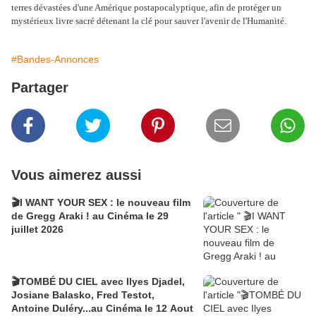
terres dévastées d'une Amérique postapocalyptique, afin de protéger un
mystérieux livre sacré détenant la clé pour sauver l'avenir de l'Humanité.
#Bandes-Annonces
Partager
Vous aimerez aussi
🎬I WANT YOUR SEX : le nouveau film
de Gregg Araki ! au Cinéma le 29
juillet 2026
🎬TOMBÉ DU CIEL avec Ilyes Djadel,
Josiane Balasko, Fred Testot,
Antoine Duléry...au Cinéma le 12 Aout