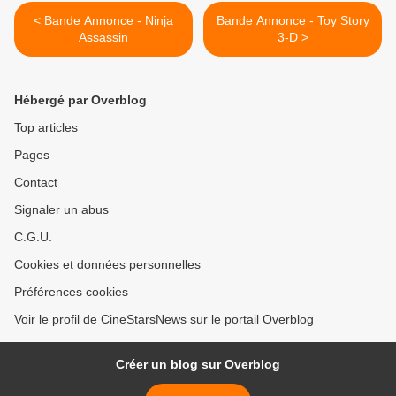
< Bande Annonce - Ninja
Bande Annonce - Toy Story
Assassin
3-D >
Hébergé par Overblog
Top articles
Pages
Contact
Signaler un abus
C.G.U.
Cookies et données personnelles
Préférences cookies
Voir le profil de CineStarsNews sur le portail Overblog
Créer un blog sur Overblog