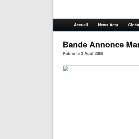
Accueil
News Actu
Ciné
Bande Annonce Mar
Publié le 3 Août 2009