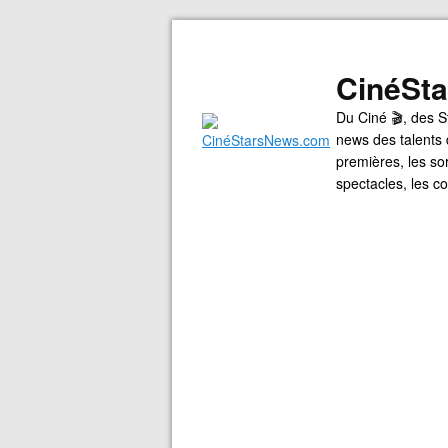
CinéSt
Du Ciné 🎬, des S
news des talents 
premières, les so
spectacles, les 