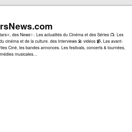
arsNews.com
tars⭐, des News✨. Les actualités du Cinéma et des Séries 📺. Les
du cinéma et de la culture. des Interviews 🎤 vidéos 📹, Les avant-
rties Ciné, les bandes annonces. Les festivals, concerts & tournées,
comédies musicales…