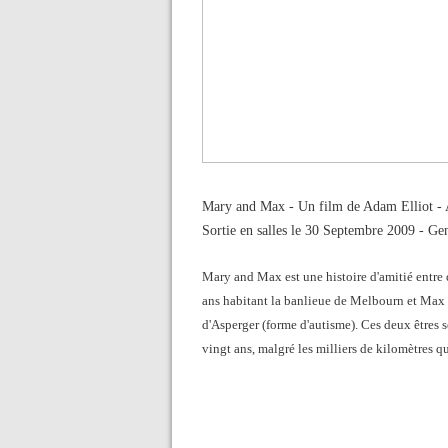
Mary and Max - Un film de Adam Elliot - A
Sortie en salles le 30 Septembre 2009 - Ge
Mary and Max est une histoire d'amitié entre 
ans habitant la banlieue de Melbourn et Max 
d'Asperger (forme d'autisme). Ces deux êtres s
vingt ans, malgré les milliers de kilomètres qu