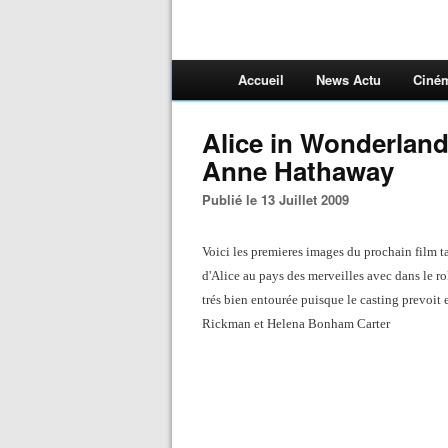
Accueil
News Actu
Ciné
Alice in Wonderlan
Anne Hathaway
Publié le 13 Juillet 2009
Voici les premieres images du prochain film 
d'Alice au pays des merveilles avec dans le ro
trés bien entourée puisque le casting prevo
Rickman et Helena Bonham Carter