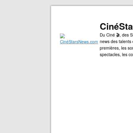
CinéSt
Du Ciné 🎬, des S
news des talents 
premières, les so
spectacles, les 