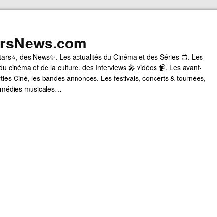
arsNews.com
tars⭐, des News✨. Les actualités du Cinéma et des Séries 📺. Les
du cinéma et de la culture. des Interviews 🎤 vidéos 📹, Les avant-
rties Ciné, les bandes annonces. Les festivals, concerts & tournées,
comédies musicales…