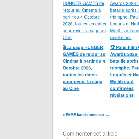
🎬La saga HUNGER
🏆 Paris Film 
GAMES de retour au
Awards 2026 
Cinéma à partir du 4
bataille après
Octobre 2026,
triomphe, Pau
toutes les dates
Loquès et Na
pour revoir la saga
Melliti sont
au Ciné
confirmées
révélations
« FAME bande annonce -...
Commenter cet article