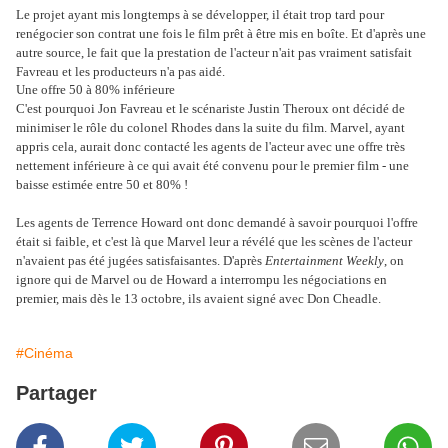
Le projet ayant mis longtemps à se développer, il était trop tard pour
renégocier son contrat une fois le film prêt à être mis en boîte. Et d'après une
autre source, le fait que la prestation de l'acteur n'ait pas vraiment satisfait
Favreau et les producteurs n'a pas aidé.
Une offre 50 à 80% inférieure
C'est pourquoi Jon Favreau et le scénariste Justin Theroux ont décidé de
minimiser le rôle du colonel Rhodes dans la suite du film. Marvel, ayant
appris cela, aurait donc contacté les agents de l'acteur avec une offre très
nettement inférieure à ce qui avait été convenu pour le premier film - une
baisse estimée entre 50 et 80% !
Les agents de Terrence Howard ont donc demandé à savoir pourquoi l'offre
était si faible, et c'est là que Marvel leur a révélé que les scènes de l'acteur
n'avaient pas été jugées satisfaisantes. D'après
Entertainment Weekly
, on
ignore qui de Marvel ou de Howard a interrompu les négociations en
premier, mais dès le 13 octobre, ils avaient signé avec Don Cheadle.
#Cinéma
Partager