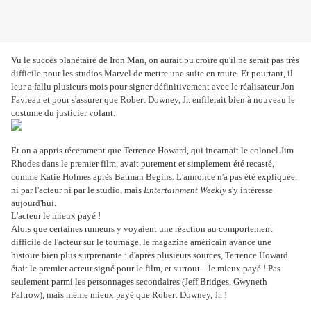
Vu le succès planétaire de Iron Man, on aurait pu croire qu'il ne serait pas très
difficile pour les studios Marvel de mettre une suite en route. Et pourtant, il
leur a fallu plusieurs mois pour signer définitivement avec le réalisateur Jon
Favreau et pour s'assurer que Robert Downey, Jr. enfilerait bien à nouveau le
costume du justicier volant.
Et on a appris récemment que Terrence Howard, qui incarnait le colonel Jim
Rhodes dans le premier film, avait purement et simplement été recasté,
comme Katie Holmes après Batman Begins. L'annonce n'a pas été expliquée,
ni par l'acteur ni par le studio, mais
Entertainment Weekly
s'y intéresse
aujourd'hui.
L'acteur le mieux payé !
Alors que certaines rumeurs y voyaient une réaction au comportement
difficile de l'acteur sur le tournage, le magazine américain avance une
histoire bien plus surprenante : d'après plusieurs sources, Terrence Howard
était le premier acteur signé pour le film, et surtout... le mieux payé ! Pas
seulement parmi les personnages secondaires (Jeff Bridges, Gwyneth
Paltrow), mais même mieux payé que Robert Downey, Jr. !