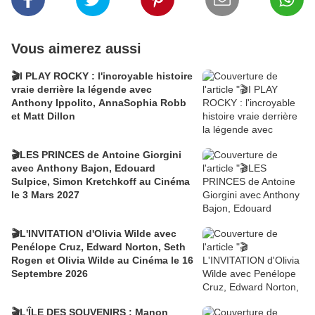
Vous aimerez aussi
🎬I PLAY ROCKY : l'incroyable histoire
vraie derrière la légende avec
Anthony Ippolito, AnnaSophia Robb
et Matt Dillon
🎬LES PRINCES de Antoine Giorgini
avec Anthony Bajon, Edouard
Sulpice, Simon Kretchkoff au Cinéma
le 3 Mars 2027
🎬L'INVITATION d'Olivia Wilde avec
Penélope Cruz, Edward Norton, Seth
Rogen et Olivia Wilde au Cinéma le 16
Septembre 2026
🎬L'ÎLE DES SOUVENIRS : Manon