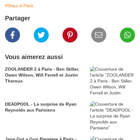
#Stars-à-Paris
Partager
Vous aimerez aussi
ZOOLANDER 2 à Paris - Ben Stiller,
Owen Wilson, Will Ferrell et Justin
Theroux
DEADPOOL - La surprise de Ryan
Reynolds aux Parisiens
Jane Got a Gun Premiere à Paris -