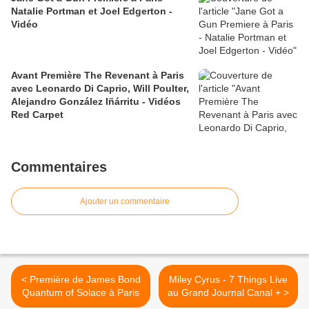
Natalie Portman et Joel Edgerton -
Vidéo
Avant Première The Revenant à Paris
avec Leonardo Di Caprio, Will Poulter,
Alejandro González Iñárritu - Vidéos
Red Carpet
Commentaires
Ajouter un commentaire
< Première de James Bond
Miley Cyrus - 7 Things Live
Quantum of Solace à Paris
au Grand Journal Canal + >