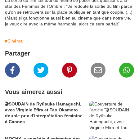
La sortie du film fait tout de même se poser des questions à la
star des Femmes de l'Ombre : "Je redoute la sortie du film parce
qu'on se retrouvera sur la place publique en tant que couple. (...)
(Mais) si ça fonctionne aussi bien au cinéma que dans notre vie,
je veux dire avec la même harmonie, alors ce sera parfait".
#Cinéma
Partager
Vous aimerez aussi
🎬SOUDAIN de Ryûsuke Hamaguchi,
avec Virginie Efira et Tao Okamoto
double prix d'interprétation féminine
à Cannes
MOCHY la comédie d’animation des