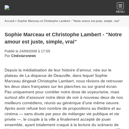
MENU
Accueil
» Sophie Marceau et Christophe Lambert - "Notre amour est juste, simple, vrai"
Sophie Marceau et Christophe Lambert - "Notre
amour est juste, simple, vrai"
Publié le 24/09/2008 à 17:59
Par
Cinéstarsnews
Depuis la médiatisation de leur histoire d'amour, née sur le
plateau de La disparue de Deauville, dans lequel Sophie
Marceau dirigeait Christophe Lambert, nous rêvions de retrouver
les deux stars françaises sur les planches ou sur grand écran.
Pas uniquement pour combler notre dose de voyeurisme, mais
surtout afin d'assouvir notre désir de voir à nouveau deux de nos
meilleurs comédiens, réunis au générique d'une même oeuvre.
Après avoir refusé bon nombre de propositions au théâtre et au
cinéma — sans doute par peur de mélanger vie publique et vie
privée —, le couple à la ville a finalement accepté de jouer
ensemble, ayant totalement craqué à la lecture du scénario de