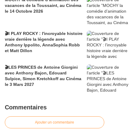
vacances de la Toussaint, au Cinéma
le 14 Octobre 2026
🎬I PLAY ROCKY : l'incroyable histoire
vraie derrière la légende avec
Anthony Ippolito, AnnaSophia Robb
et Matt Dillon
🎬LES PRINCES de Antoine Giorgini
avec Anthony Bajon, Edouard
Sulpice, Simon Kretchkoff au Cinéma
le 3 Mars 2027
Commentaires
Ajouter un commentaire