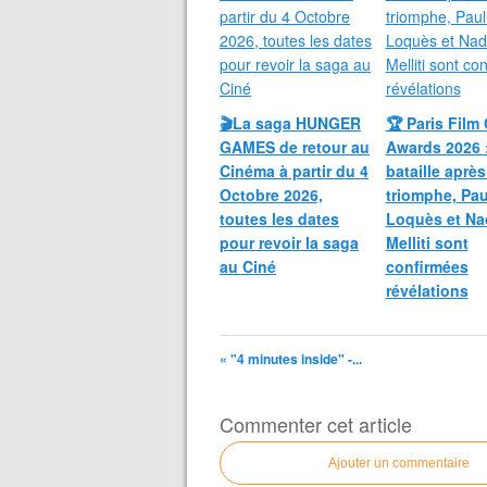
🎬La saga HUNGER
🏆 Paris Film 
GAMES de retour au
Awards 2026 
Cinéma à partir du 4
bataille après
Octobre 2026,
triomphe, Pau
toutes les dates
Loquès et Na
pour revoir la saga
Melliti sont
au Ciné
confirmées
révélations
« "4 minutes inside" -...
Commenter cet article
Ajouter un commentaire