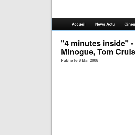
Accueil
News Actu
Ciné
"4 minutes inside" -
Minogue, Tom Cruise
Publié le 8 Mai 2008