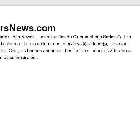
arsNews.com
tars⭐, des News✨. Les actualités du Cinéma et des Séries 📺. Les
du cinéma et de la culture. des Interviews 🎤 vidéos 📹, Les avant-
rties Ciné, les bandes annonces. Les festivals, concerts & tournées,
comédies musicales…