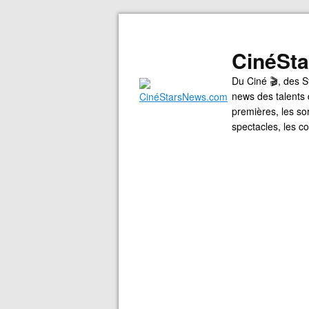
CinéSt
Du Ciné 🎬, des S
news des talents 
premières, les so
spectacles, les 