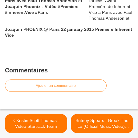
Paris avec Paul Thomas Anderson et
Joaquin Phoenix - Vidéo #Premiere
#InherentVice #Paris
Joaquin PHOENIX @ Paris 22 january 2015 Premiere Inherent
Vice
Commentaires
Ajouter un commentaire
< Kristin Scott Thomas -
Britney Spears - Break The
Vidéo Startrack Team
Ice (Official Music Video) -
Le clip Manga en intégral -