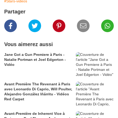
#Stars-vidéos
Partager
Vous aimerez aussi
Jane Got a Gun Premiere à Paris -
Natalie Portman et Joel Edgerton -
Vidéo
Avant Première The Revenant à Paris
avec Leonardo Di Caprio, Will Poulter,
Alejandro González Iñárritu - Vidéos
Red Carpet
Avant-Première de Inherent Vice à