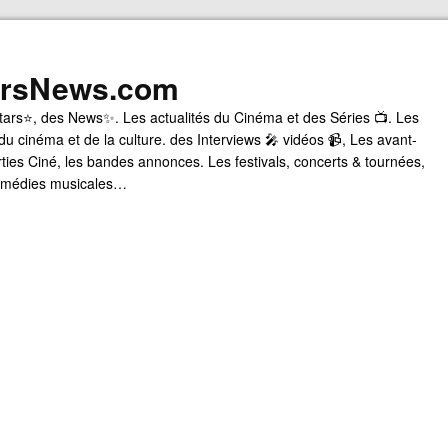
arsNews.com
tars⭐, des News✨. Les actualités du Cinéma et des Séries 📺. Les
du cinéma et de la culture. des Interviews 🎤 vidéos 📹, Les avant-
rties Ciné, les bandes annonces. Les festivals, concerts & tournées,
comédies musicales…