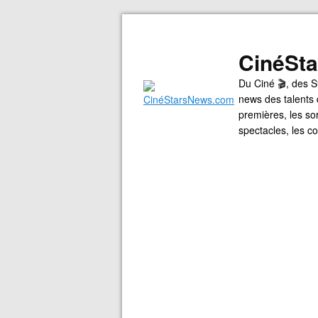
CinéSt
Du Ciné 🎬, des S
news des talents 
premières, les so
spectacles, les 