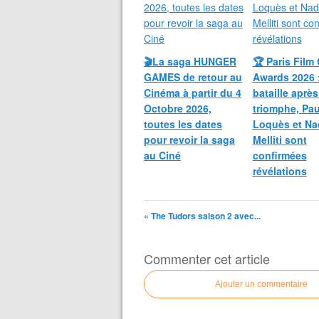
🎬La saga HUNGER
🏆 Paris Film 
GAMES de retour au
Awards 2026 
Cinéma à partir du 4
bataille après
Octobre 2026,
triomphe, Pau
toutes les dates
Loquès et Na
pour revoir la saga
Melliti sont
au Ciné
confirmées
révélations
« The Tudors saison 2 avec...
Commenter cet article
Ajouter un commentaire