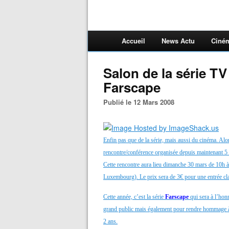
Accueil
News Actu
Ciné
Salon de la série TV
Farscape
Publié le 12 Mars 2008
Enfin pas que de la série, mais aussi du cinéma. Alor
rencontre/conférence organisée depuis maintenant 5 
Cette rencontre aura lieu dimanche 30 mars de 10h 
Luxembourg). Le prix sera de 3€ pour une entrée clas
Cette année, c’est la série
Farscape
qui sera à l’honn
grand public mais également pour rendre hommage
2 ans.