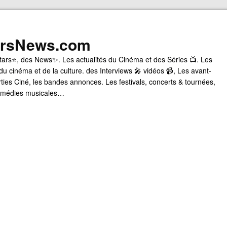
arsNews.com
tars⭐, des News✨. Les actualités du Cinéma et des Séries 📺. Les
du cinéma et de la culture. des Interviews 🎤 vidéos 📹, Les avant-
rties Ciné, les bandes annonces. Les festivals, concerts & tournées,
comédies musicales…