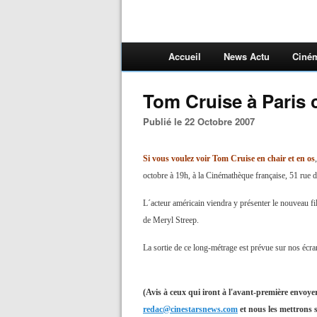
Accueil
News Actu
Ciné
Tom Cruise à Paris c
Publié le 22 Octobre 2007
Si vous voulez voir Tom Cruise en chair et en os
octobre à 19h, à la Cinémathèque française, 51 rue d
L´acteur américain viendra y présenter le nouveau 
de Meryl Streep.
La sortie de ce long-métrage est prévue sur nos écr
(Avis à ceux qui iront à l'avant-première envoye
redac@cinestarsnews.com
et nous les mettrons su