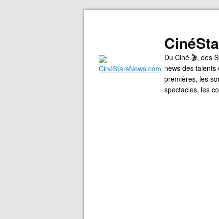
CinéSt
Du Ciné 🎬, des S
news des talents 
premières, les so
spectacles, les 