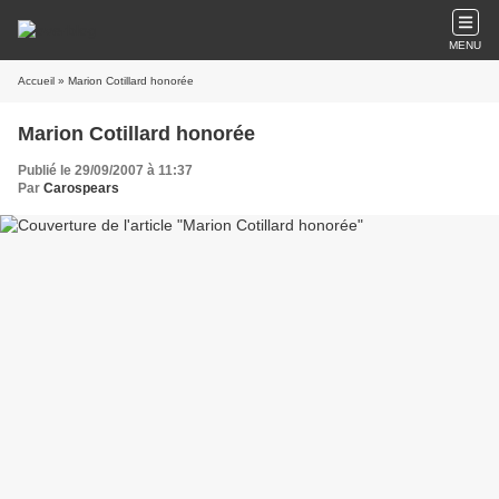
MENU
Accueil
» Marion Cotillard honorée
Marion Cotillard honorée
Publié le 29/09/2007 à 11:37
Par
Carospears