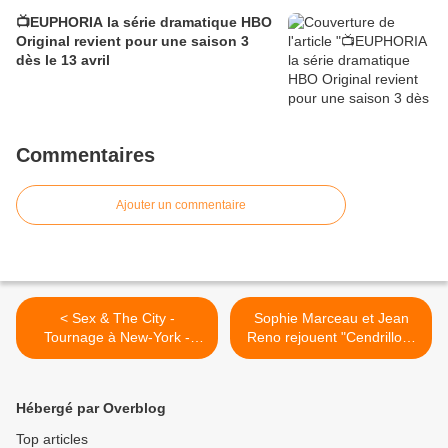
📺EUPHORIA la série dramatique HBO
Original revient pour une saison 3
dès le 13 avril
Commentaires
Ajouter un commentaire
< Sex & The City -
Sophie Marceau et Jean
Tournage à New-York -
Reno rejouent "Cendrillon"
vidéo
>
Hébergé par Overblog
Top articles