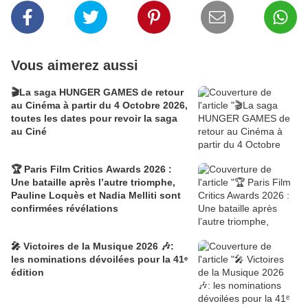
Vous aimerez aussi
🎬La saga HUNGER GAMES de retour
au Cinéma à partir du 4 Octobre 2026,
toutes les dates pour revoir la saga
au Ciné
🏆 Paris Film Critics Awards 2026 :
Une bataille après l’autre triomphe,
Pauline Loquès et Nadia Melliti sont
confirmées révélations
🎤 Victoires de la Musique 2026 🎶:
les nominations dévoilées pour la 41ᵉ
édition