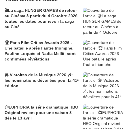
🎬La saga HUNGER GAMES de retour
au Cinéma à partir du 4 Octobre 2026,
toutes les dates pour revoir la saga
au Ciné
🏆 Paris Film Critics Awards 2026 :
Une bataille après l’autre triomphe,
Pauline Loquès et Nadia Melliti sont
confirmées révélations
🎤 Victoires de la Musique 2026 🎶:
les nominations dévoilées pour la 41ᵉ
édition
📺EUPHORIA la série dramatique HBO
Original revient pour une saison 3
dès le 13 avril