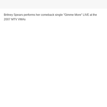
Britney Spears performs her comeback single "Gimme More" LIVE at the
2007 MTV VMAs