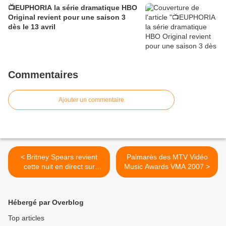
📺EUPHORIA la série dramatique HBO
Original revient pour une saison 3
dès le 13 avril
Commentaires
Ajouter un commentaire
< Britney Spears revient
Palmarès des MTV Vidéo
cette nuit en direct sur
Music Awards VMA 2007 >
MTV-USA
Hébergé par Overblog
Top articles