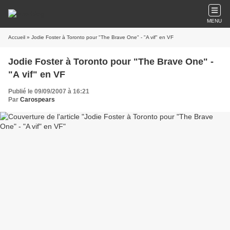
MENU
Accueil
» Jodie Foster à Toronto pour "The Brave One" - "A vif" en VF
Jodie Foster à Toronto pour "The Brave One" -
"A vif" en VF
Publié le 09/09/2007 à 16:21
Par
Carospears