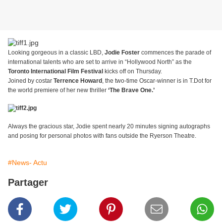
Looking gorgeous in a classic LBD,
Jodie Foster
commences the parade of
international talents who are set to arrive in “Hollywood North” as the
Toronto International Film Festival
kicks off on Thursday.
Joined by costar
Terrence Howard
, the two-time Oscar-winner is in T.Dot for
the world premiere of her new thriller
‘The Brave One.’
Always the gracious star, Jodie spent nearly 20 minutes signing autographs
and posing for personal photos with fans outside the Ryerson Theatre.
#News- Actu
Partager