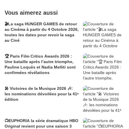
Vous aimerez aussi
🎬La saga HUNGER GAMES de retour
au Cinéma à partir du 4 Octobre 2026,
toutes les dates pour revoir la saga
au Ciné
🏆 Paris Film Critics Awards 2026 :
Une bataille après l’autre triomphe,
Pauline Loquès et Nadia Melliti sont
confirmées révélations
🎤 Victoires de la Musique 2026 🎶:
les nominations dévoilées pour la 41ᵉ
édition
📺EUPHORIA la série dramatique HBO
Original revient pour une saison 3