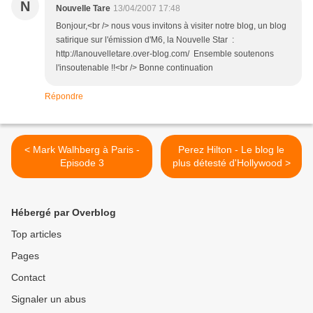
N
Nouvelle Tare
13/04/2007 17:48
Bonjour,<br /> nous vous invitons à visiter notre blog, un blog
satirique sur l'émission d'M6, la Nouvelle Star :
http://lanouvelletare.over-blog.com/ Ensemble soutenons
l'insoutenable !!<br /> Bonne continuation
Répondre
< Mark Walhberg à Paris -
Perez Hilton - Le blog le
Episode 3
plus détesté d'Hollywood >
Hébergé par Overblog
Top articles
Pages
Contact
Signaler un abus