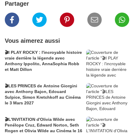
Partager
Vous aimerez aussi
🎬I PLAY ROCKY : l'incroyable histoire
vraie derrière la légende avec
Anthony Ippolito, AnnaSophia Robb
et Matt Dillon
🎬LES PRINCES de Antoine Giorgini
avec Anthony Bajon, Edouard
Sulpice, Simon Kretchkoff au Cinéma
le 3 Mars 2027
🎬L'INVITATION d'Olivia Wilde avec
Penélope Cruz, Edward Norton, Seth
Rogen et Olivia Wilde au Cinéma le 16