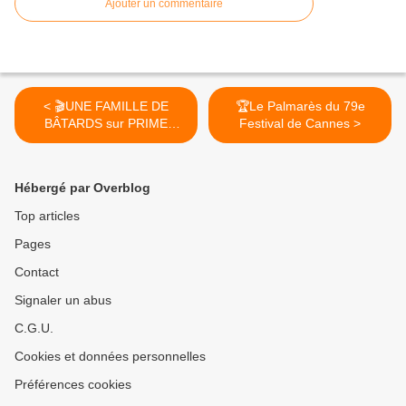
Ajouter un commentaire
< 🎬UNE FAMILLE DE
🏆Le Palmarès du 79e
BÂTARDS sur PRIME
Festival de Cannes >
VIDÉO le 12 Juin 2026
Hébergé par Overblog
Top articles
Pages
Contact
Signaler un abus
C.G.U.
Cookies et données personnelles
Préférences cookies