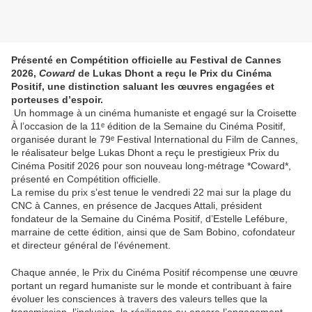
Présenté en Compétition officielle au Festival de Cannes
2026,
Coward
de Lukas Dhont a reçu le Prix du Cinéma
Positif, une distinction saluant les œuvres engagées et
porteuses d’espoir.
Un hommage à un cinéma humaniste et engagé sur la Croisette
À l’occasion de la 11ᵉ édition de la Semaine du Cinéma Positif,
organisée durant le 79ᵉ Festival International du Film de Cannes,
le réalisateur belge Lukas Dhont a reçu le prestigieux Prix du
Cinéma Positif 2026 pour son nouveau long-métrage *Coward*,
présenté en Compétition officielle.
La remise du prix s’est tenue le vendredi 22 mai sur la plage du
CNC à Cannes, en présence de Jacques Attali, président
fondateur de la Semaine du Cinéma Positif, d’Estelle Lefébure,
marraine de cette édition, ainsi que de Sam Bobino, cofondateur
et directeur général de l’événement.
Chaque année, le Prix du Cinéma Positif récompense une œuvre
portant un regard humaniste sur le monde et contribuant à faire
évoluer les consciences à travers des valeurs telles que la