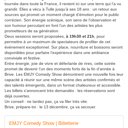
tournée dans toute la France, il revient ici sur une terre qui l’a vu
grandir. Elies a vécu à Tulle jusqu’à ses 18 ans : un retour aux
sources qui promet un moment chargé d’émotion pour le public
corrézien. Son énergie scénique, son sens de l’observation et
son humour percutant en font l’un des artistes les plus
prometteurs de sa génération.
Deux sessions seront proposées,
à 19h30 et 21h
, pour
permettre à un maximum de spectateurs de profiter de cet
événement exceptionnel. Sur place, nourriture et boissons seront
disponibles pour parfaire l’expérience dans une ambiance
conviviale et festive.
Entre énergie, joie de vivre et déferlante de rires, cette soirée
promet de devenir l’un des moments forts de la fin d’année à
Brive. Les EMJY Comedy Show démontrent une nouvelle fois leur
capacité à réunir sur une même scène des artistes confirmés et
des talents émergents, dans un format chaleureux et accessible.
Les billets s’annoncent très demandés : les réservations sont
déjà ouvertes.
Un conseil : ne tardez pas, ça va filer très vite.
Brive, prépare-toi : le 13 décembre, ça va secouer.
EMJY Comedy Show | Billetterie