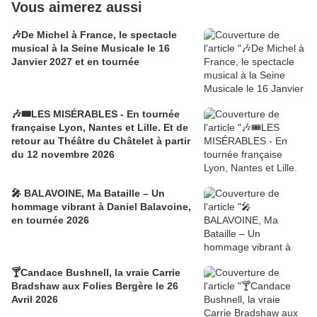
Vous aimerez aussi
🎶De Michel à France, le spectacle
musical à la Seine Musicale le 16
Janvier 2027 et en tournée
🎶🎟️LES MISÉRABLES - En tournée
française Lyon, Nantes et Lille. Et de
retour au Théâtre du Châtelet à partir
du 12 novembre 2026
🎤 BALAVOINE, Ma Bataille – Un
hommage vibrant à Daniel Balavoine,
en tournée 2026
🍸Candace Bushnell, la vraie Carrie
Bradshaw aux Folies Bergère le 26
Avril 2026