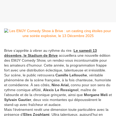
Brive s’apprête à vibrer au rythme du rire.
Le samedi 13
décembre, le Stadium de Brive
accueillera une nouvelle édition
des EMJY Comedy Show, un rendez-vous incontournable pour
les amateurs d’humour. Cette année, la programmation frappe
fort avec une distribution éclectique, talentueuse et irrésistible.
Sur scène, le public retrouvera
Camille Lellouche
, véritable
phénomène de la scène française, à la fois chanteuse, humoriste
et comédienne. À ses côtés,
Nino Arial,
connu pour son sens du
rythme comique affûté,
Alexis Le Rossignol
, maître de
l’absurde et de la chronique grinçante, ainsi que
Morgane Meli
et
Sylvain Gautier
, deux voix montantes qui dépoussièrent le
stand-up avec fraîcheur et audace.
Mais l’événement revêt une dimension toute particulière avec la
présence d’
Elies Zoghlami
. Ultra talentueux, aujourd’hui en