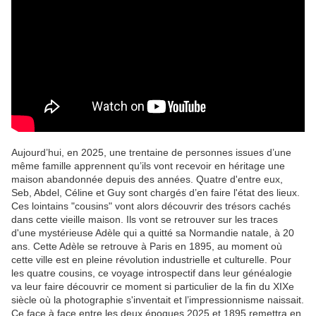
Aujourd’hui, en 2025, une trentaine de personnes issues d’une
même famille apprennent qu’ils vont recevoir en héritage une
maison abandonnée depuis des années. Quatre d'entre eux,
Seb, Abdel, Céline et Guy sont chargés d’en faire l'état des lieux.
Ces lointains "cousins" vont alors découvrir des trésors cachés
dans cette vieille maison. Ils vont se retrouver sur les traces
d'une mystérieuse Adèle qui a quitté sa Normandie natale, à 20
ans. Cette Adèle se retrouve à Paris en 1895, au moment où
cette ville est en pleine révolution industrielle et culturelle. Pour
les quatre cousins, ce voyage introspectif dans leur généalogie
va leur faire découvrir ce moment si particulier de la fin du XIXe
siècle où la photographie s'inventait et l’impressionnisme naissait.
Ce face à face entre les deux époques 2025 et 1895 remettra en