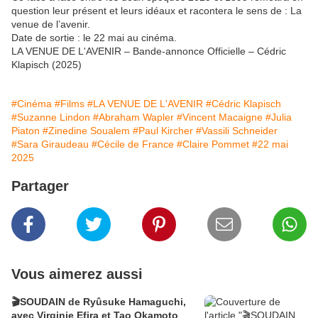
question leur présent et leurs idéaux et racontera le sens de : La
venue de l’avenir.
Date de sortie : le 22 mai au cinéma.
LA VENUE DE L'AVENIR – Bande-annonce Officielle – Cédric
Klapisch (2025)
#Cinéma
#Films
#LA VENUE DE L'AVENIR
#Cédric Klapisch
#Suzanne Lindon
#Abraham Wapler
#Vincent Macaigne
#Julia
Piaton
#Zinedine Soualem
#Paul Kircher
#Vassili Schneider
#Sara Giraudeau
#Cécile de France
#Claire Pommet
#22 mai
2025
Partager
Vous aimerez aussi
🎬SOUDAIN de Ryûsuke Hamaguchi,
avec Virginie Efira et Tao Okamoto