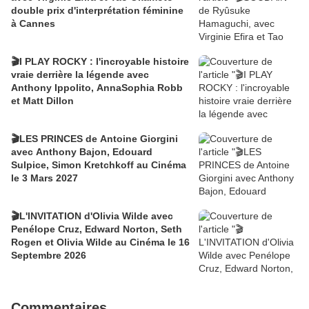
double prix d'interprétation féminine
à Cannes
🎬I PLAY ROCKY : l'incroyable histoire
vraie derrière la légende avec
Anthony Ippolito, AnnaSophia Robb
et Matt Dillon
🎬LES PRINCES de Antoine Giorgini
avec Anthony Bajon, Edouard
Sulpice, Simon Kretchkoff au Cinéma
le 3 Mars 2027
🎬L'INVITATION d'Olivia Wilde avec
Penélope Cruz, Edward Norton, Seth
Rogen et Olivia Wilde au Cinéma le 16
Septembre 2026
Commentaires